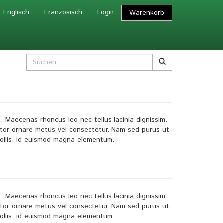
Englisch
Französisch
Login
Warenkorb
. Maecenas rhoncus leo nec tellus lacinia dignissim.
ctor ornare metus vel consectetur. Nam sed purus ut
mollis, id euismod magna elementum.
. Maecenas rhoncus leo nec tellus lacinia dignissim.
ctor ornare metus vel consectetur. Nam sed purus ut
mollis, id euismod magna elementum.