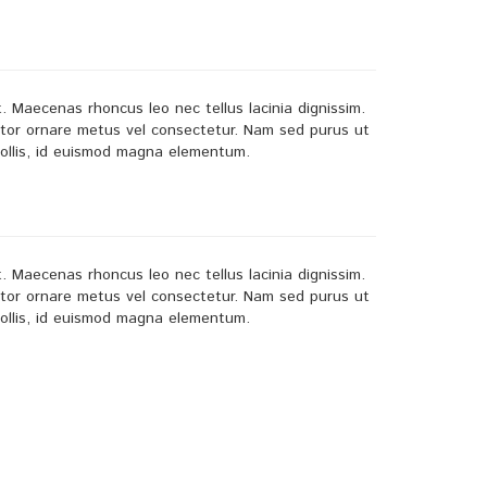
. Maecenas rhoncus leo nec tellus lacinia dignissim.
ctor ornare metus vel consectetur. Nam sed purus ut
mollis, id euismod magna elementum.
. Maecenas rhoncus leo nec tellus lacinia dignissim.
ctor ornare metus vel consectetur. Nam sed purus ut
mollis, id euismod magna elementum.